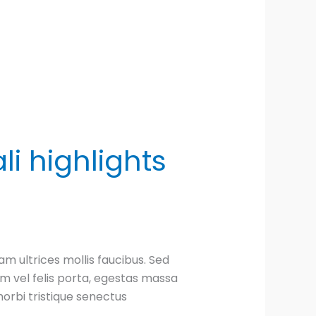
li highlights
am ultrices mollis faucibus. Sed
m vel felis porta, egestas massa
morbi tristique senectus