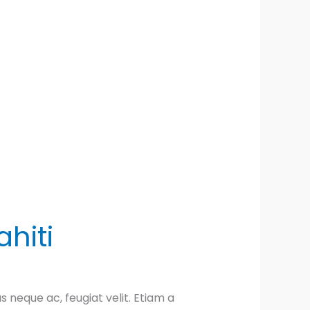
hiti
eque ac, feugiat velit. Etiam a