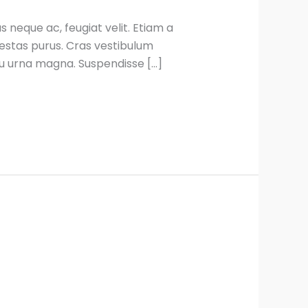
eque ac, feugiat velit. Etiam a
egestas purus. Cras vestibulum
 eu urna magna. Suspendisse […]