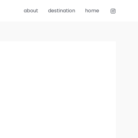
about
destination
home