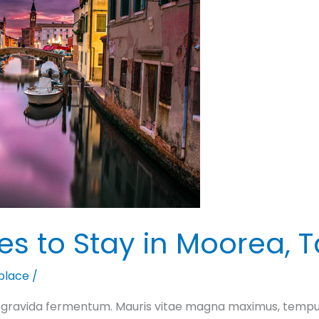
es to Stay in Moorea, Ta
place
/
gravida fermentum. Mauris vitae magna maximus, tempus n