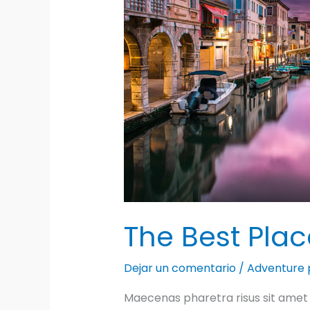
traveling
The Best Plac
Dejar un comentario
/
Adventure 
Maecenas pharetra risus sit amet 