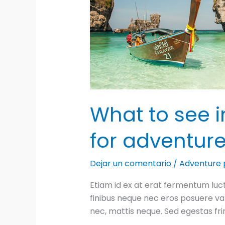
What to see in
for adventure
Dejar un comentario
/
Adventure 
Etiam id ex at erat fermentum luctu
finibus neque nec eros posuere var
nec, mattis neque. Sed egestas fri