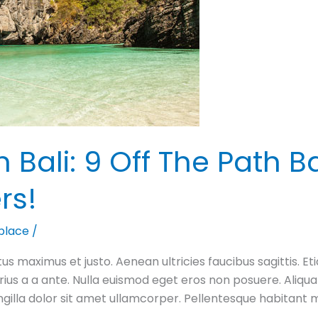
 Bali: 9 Off The Path Ba
rs!
place
/
s maximus et justo. Aenean ultricies faucibus sagittis. Eti
ius a a ante. Nulla euismod eget eros non posuere. Aliqua
ngilla dolor sit amet ullamcorper. Pellentesque habitant 