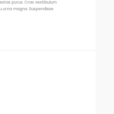
egestas purus. Cras vestibulum
 eu urna magna. Suspendisse