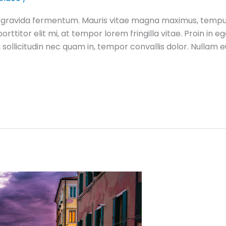
gravida fermentum. Mauris vitae magna maximus, tempus n
orttitor elit mi, at tempor lorem fringilla vitae. Proin in 
, sollicitudin nec quam in, tempor convallis dolor. Nullam